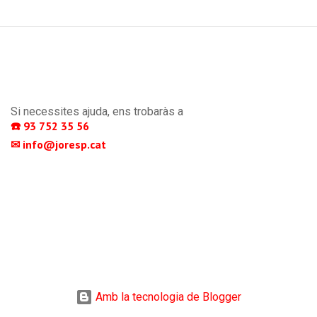
Si necessites ajuda, ens trobaràs a
☎️ 93 752 35 56 
✉ info@joresp.cat 
Amb la tecnologia de Blogger