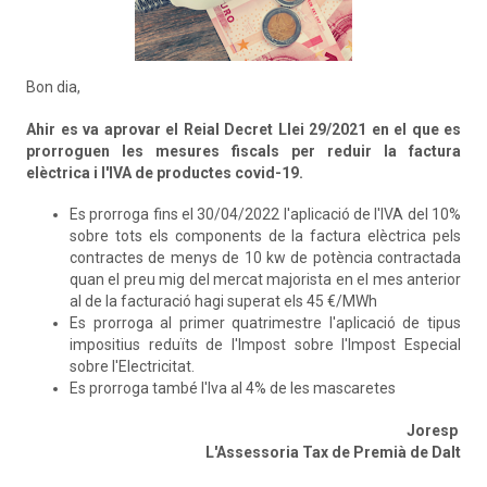
Bon dia,
Ahir es va aprovar el Reial Decret Llei 29/2021 en el que es
prorroguen les mesures fiscals per reduir la factura
elèctrica i l'IVA de productes covid-19.
Es prorroga fins el 30/04/2022 l'aplicació de l'IVA del 10%
sobre tots els components de la factura elèctrica pels
contractes de menys de 10 kw de potència contractada
quan el preu mig del mercat majorista en el mes anterior
al de la facturació hagi superat els 45 €/MWh
Es prorroga al primer quatrimestre l'aplicació de tipus
impositius reduïts de l'Impost sobre l'Impost Especial
sobre l'Electricitat.
Es prorroga també l'Iva al 4% de les mascaretes
Joresp
L'Assessoria Tax de Premià de Dalt