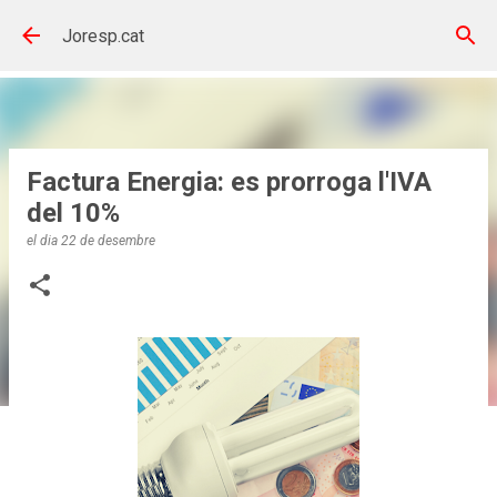
Salta al contingut principal
Joresp.cat
Factura Energia: es prorroga l'IVA
del 10%
el dia
22 de desembre