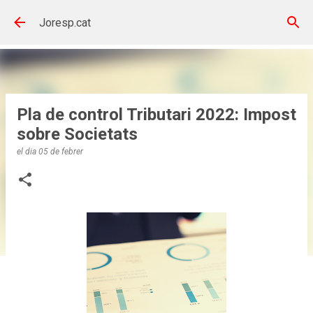
Salta al contingut principal
Joresp.cat
Pla de control Tributari 2022: Impost
sobre Societats
el dia
05 de febrer