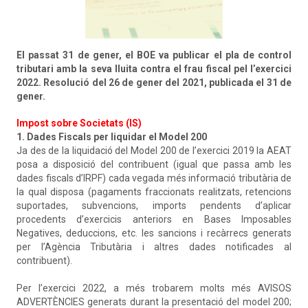
El passat 31 de gener, el BOE va publicar el pla de control
tributari amb la seva lluita contra el frau fiscal pel l’exercici
2022.
Resolució del 26 de gener del 2021, publicada el 31 de
gener
.
Impost sobre Societats (IS)
1. Dades Fiscals per liquidar el Model 200
Ja des de la liquidació del Model 200 de l’exercici 2019 la AEAT
posa a disposició del contribuent (igual que passa amb les
dades fiscals d’IRPF) cada vegada més informació tributària de
la qual disposa (pagaments fraccionats realitzats, retencions
suportades, subvencions, imports pendents d’aplicar
procedents d’exercicis anteriors en Bases Imposables
Negatives, deduccions, etc. les sancions i recàrrecs generats
per l’Agència Tributària i altres dades notificades al
contribuent).
Per l’exercici 2022, a més trobarem molts més AVISOS
ADVERTÈNCIES generats durant la presentació del model 200;