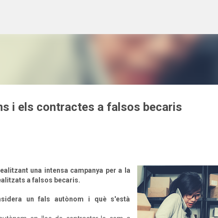
Salta al contingut principal
s i els contractes a falsos becaris
realitzant una intensa campanya per a la
alitzats a falsos becaris.
sidera un fals autònom i què s'està