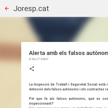
Joresp.cat
Alerta amb els falsos autònom
el dia
27 d’abril
La Inspecció de Treball i Seguretat Social està 
detecció dels falsos autònoms i els contractes re
Pel que fa als falsos autònoms, què es con
inspeccionant?