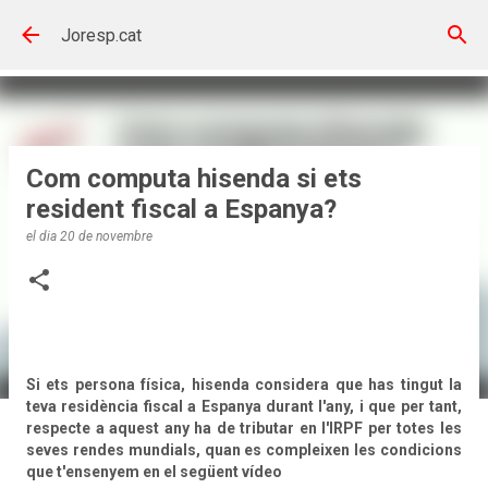
Salta al contingut principal
Joresp.cat
Com computa hisenda si ets
resident fiscal a Espanya?
el dia
20 de novembre
Si ets persona física, hisenda considera que has tingut la
teva residència fiscal a Espanya durant l'any, i que per tant,
respecte a aquest any ha de tributar en l'IRPF per totes les
seves rendes mundials, quan es compleixen les condicions
que t'ensenyem en el següent vídeo