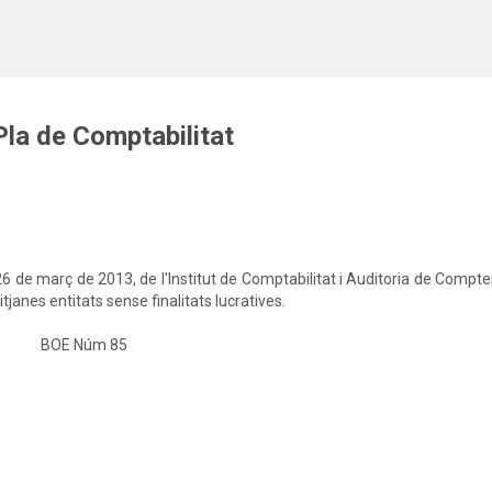
Salta al contingut principal
Pla de Comptabilitat
6 de març de 2013, de l'Institut de Comptabilitat i Auditoria de Compte
tjanes entitats sense finalitats lucratives.
BOE Núm 85