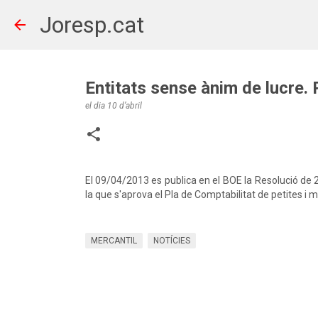
Joresp.cat
Entitats sense ànim de lucre. 
el dia
10 d’abril
El 09/04/2013 es publica en el BOE la Resolució de 2
la que s'aprova el Pla de Comptabilitat de petites i mi
MERCANTIL
NOTÍCIES