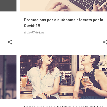
Prestacions per a autònoms afectats per la
Covid-19
el dia
07 de juny
COVID-19
EMPRESA
TAXINFORMA