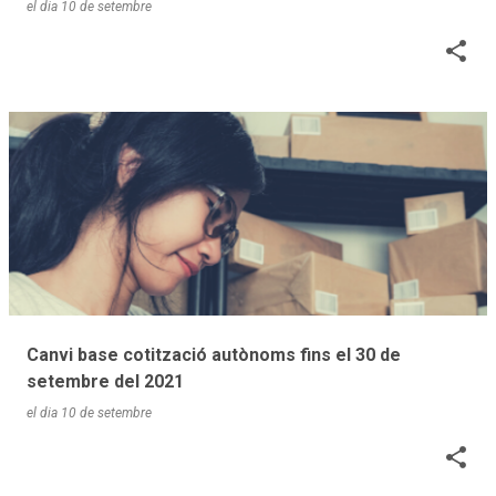
el dia
10 de setembre
Canvi base cotització autònoms fins el 30 de
setembre del 2021
el dia
10 de setembre