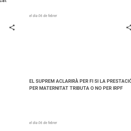
cat
el dia
06 de febrer
NOTÍCIES
EL SUPREM ACLARIRÀ PER FI SI LA PRESTACI
PER MATERNITAT TRIBUTA O NO PER IRPF
el dia
06 de febrer