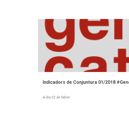
EMPRESA
NOTÍCIES
Indicadors de Conjuntura 01/2018 #Gen
el dia
02 de febrer