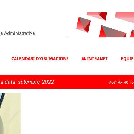
Salta al contingut principal
ia Administrativa
CALENDARI D'OBLIGACIONS
👥 INTRANET
EQUIP
ta data: setembre, 2022
MOSTRA-HO TO