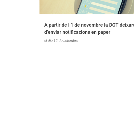
a
d
e
A partir de l’1 de novembre la DGT deixar
s
d’enviar notificacions en paper
el dia
12 de setembre