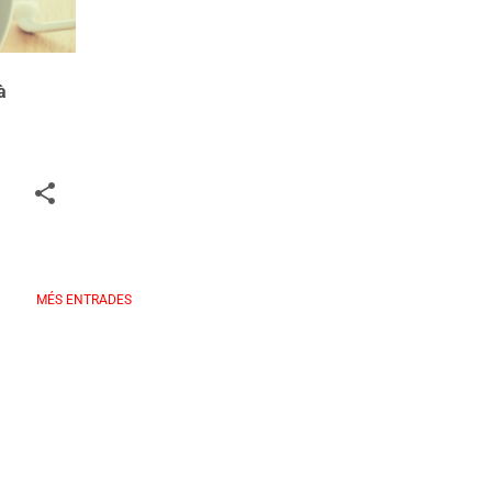
à
MÉS ENTRADES