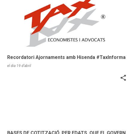
Recordatori Ajornaments amb Hisenda #TaxInforma
el dia
19 d’abril
BASES DE COTITZACIÓ, PER EDATS, QUE EL GOVERN