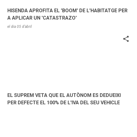
HISENDA APROFITA EL 'BOOM' DE L'HABITATGE PER
A APLICAR UN 'CATASTRAZO'
el dia
05 d’abril
EL SUPREM VETA QUE EL AUTÒNOM ES DEDUEIXI
PER DEFECTE EL 100% DE L'IVA DEL SEU VEHICLE