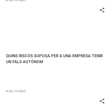
el dia
18 d’abril
QUINS RISCOS SUPOSA PER A UNA EMPRESA TENIR
UN FALS AUTÒNOM
el dia
13 d’abril