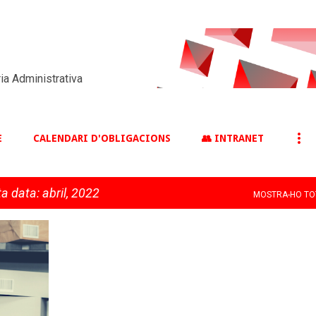
Salta al contingut principal
ia Administrativa
E
CALENDARI D'OBLIGACIONS
👥 INTRANET
a data: abril, 2022
MOSTRA-HO TO