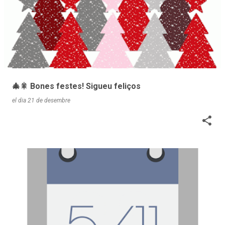
🎄🎇 Bones festes! Sigueu feliços
el dia
21 de desembre