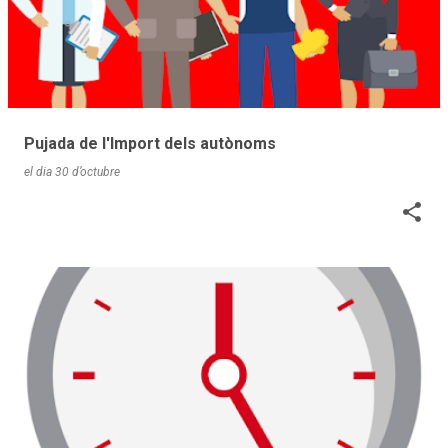
Pujada de l'Import dels autònoms
el dia
30 d’octubre