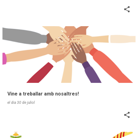
Vine a treballar amb nosaltres!
el dia
30 de juliol