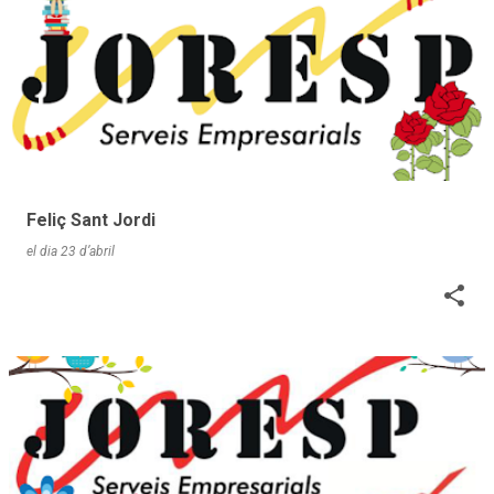
Feliç Sant Jordi
el dia
23 d’abril