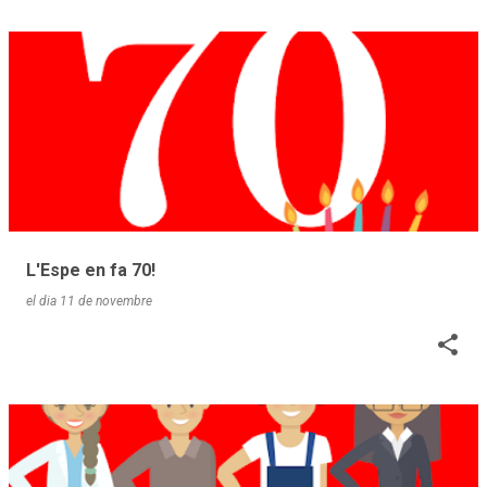
L'Espe en fa 70!
el dia
11 de novembre