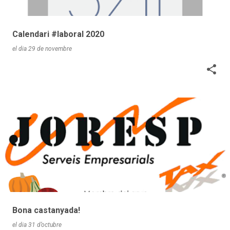
Calendari #laboral 2020
el dia
29 de novembre
Bona castanyada!
el dia
31 d’octubre