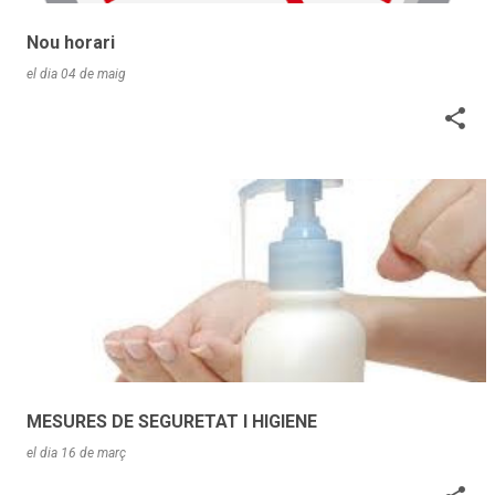
Nou horari
el dia
04 de maig
MESURES DE SEGURETAT I HIGIENE
el dia
16 de març